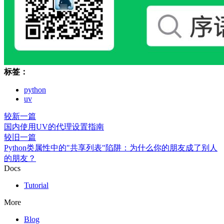
标签：
python
uv
较新一篇
国内使用UV的代理设置指南
较旧一篇
Python类属性中的"共享列表"陷阱：为什么你的朋友成了别人
的朋友？
Docs
Tutorial
More
Blog