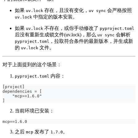
如果
存在，且没有变化，
会严格按照
uv.lock
uv sync
中指定的版本安装。
uv.lock
如果
不存在，或你手动修改了
uv.lock
pyproject.toml
后没有重新生成锁文件(uv.lock)，那么
会解析
uv sync
，拉取符合条件的最新版本，并生成新
pyproject.toml
的
文件。
uv.lock
对于上面提到的这个场景：
内容：
pyproject.toml
[project]
dependencies = [
    "mcp>=1.6.0"
]
当前环境已安装：
mcp==1.6.0
之后
发布了
。
mcp
1.7.0