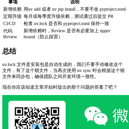
事项
说明
新增依赖
用uv add 或者 uv pip install，不要手改 pyproject.toml
定期升级
每月或每季度升级依赖，测试通过后提交 PR
CI/CD
检查 uv.lock 是否和 pyproject.toml 保持一致
新增依赖时，Review 是否有必要加上 upper
代码
Review
bound（防止踩雷）
总结
uv.lock 文件是安装包是自动生成的，我们不要手动修改这个
文件，有了这个锁文件，当再次使用 uv sync 时会根据这个锁
文件来同步包，确保团队之间开发环境一致性。
现在你应该知道文章开始时提出的那个问题的答案了吧？