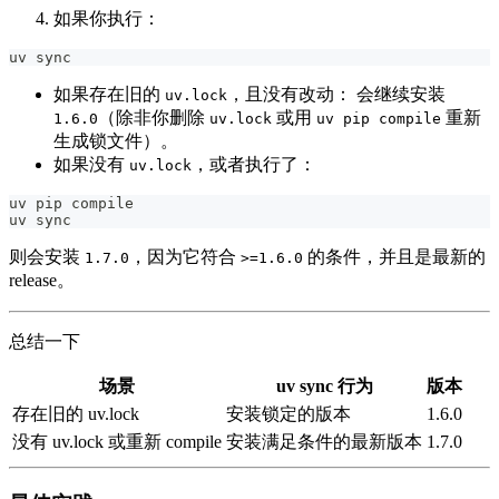
如果你执行：
uv sync
如果存在旧的
，且没有改动： 会继续安装
uv.lock
（除非你删除
或用
重新
1.6.0
uv.lock
uv pip compile
生成锁文件）。
如果没有
，或者执行了：
uv.lock
uv pip compile
uv sync
则会安装
，因为它符合
的条件，并且是最新的
1.7.0
>=1.6.0
release。
总结一下
场景
uv sync 行为
版本
存在旧的 uv.lock
安装锁定的版本
1.6.0
没有 uv.lock 或重新 compile
安装满足条件的最新版本
1.7.0