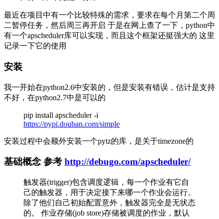
最近在项目中有一个比较特殊的需求，要求在每个月第二个周
二暂停任务，然后周三再开启 于是在网上查了一下，python中
有一个apscheduler库可以实现，而且这个框架还挺强大的 这里
记录一下它的使用
安装
我一开始在python2.6中安装的，但是安装有错误，估计是支持
不好，在python2.7中是可以的
pip install apscheduler -i
https://pypi.douban.com/simple
安装过程中会额外安装一个pytz的库，是关于timezone的
基础概念 参考
http://debugo.com/apscheduler/
触发器(trigger)包含调度逻辑，每一个作业有它自
己的触发器，用于决定接下来哪一个作业会运行。
除了他们自己初始配置意外，触发器完全是无状态
的。 作业存储(job store)存储被调度的作业，默认