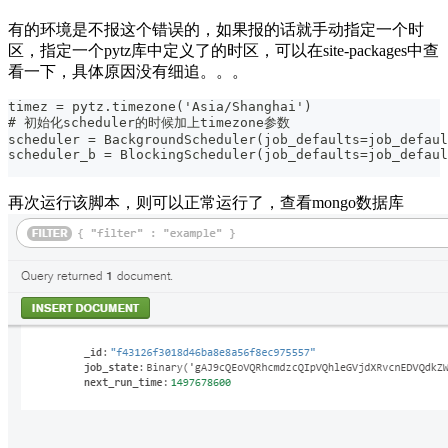
有的环境是不报这个错误的，如果报的话就手动指定一个时
区，指定一个pytz库中定义了的时区，可以在site-packages中查
看一下，具体原因没有细追。。。
timez = pytz.timezone('Asia/Shanghai')
# 初始化scheduler的时候加上timezone参数
scheduler = BackgroundScheduler(job_defaults=job_defaul
scheduler_b = BlockingScheduler(job_defaults=job_defaul
再次运行该脚本，则可以正常运行了，查看mongo数据库