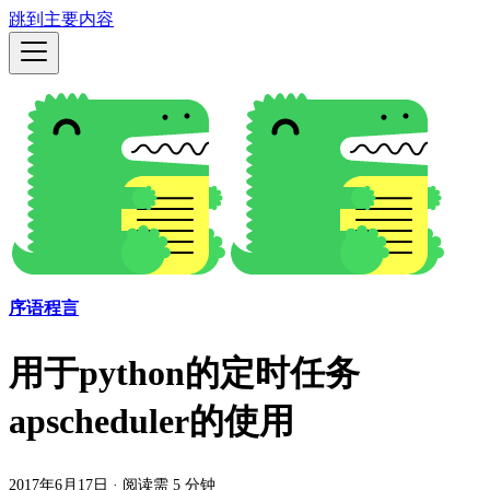
跳到主要内容
序语程言
用于python的定时任务
apscheduler的使用
2017年6月17日
·
阅读需 5 分钟