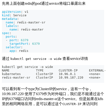
先将上面创建redis的pod通过service将端口暴露出来
apiVersion
:
 v1
kind
:
 Service
metadata
:
name
:
 redis
-
master
-
sr
labels
:
name
:
 redis
-
master
spec
:
ports
:
-
port
:
6379
targetPort
:
6379
selector
:
app
:
 redis
通过
查看service详情
kubectl get service -o wide
kubectl get service -o wide
NAME              TYPE        CLUSTER-IP      EXTERNAL-
kubernetes        ClusterIP   10.96.0.1       <none>   
redis-master-sr   ClusterIP   10.99.187.220   <none>   
可以看到有一个type为ClusterIP的service，这有一个ip，
10.99.187.220 使用了6379作为对外端口，我们是不能通过这个
IP的6379端口访问到redis-master-sr这个service。但是如果在k8s
里的相同网络应用，是可以通过这个
来访问到
CLUSTER-IP