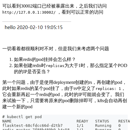
可以看到30002端口已经被暴露出来，之后我们访问
，看到可以正常的访问
http://127.0.0.1:30002/
一切看着都很顺利对不对，但是我们来考虑两个问题
如果redis的pod挂掉会怎么样？
如果创建redis时
为大于1时，那么指定某个POD
replicas
的的IP是否妥当？
第一个问题，由于是使用deployment创建的rs，再创建的pod，
此时如果redis的某个pod挂了，由于rs中定义了
，
replicas: 1
它会重新再起一个redis的pod，此时的IP可能就会变了。我们
来试验一下，只需要将原来的pod删除掉即可，k8s会自动再创
建一个新的pod
# kubectl get pod
NAME                            READY   STATUS    RESTA
flasktest-68cfdcc66d-d2tb7      1/1     Running   0    
redis-master-7f88b489b9-k4c58   1/1     Running   0    