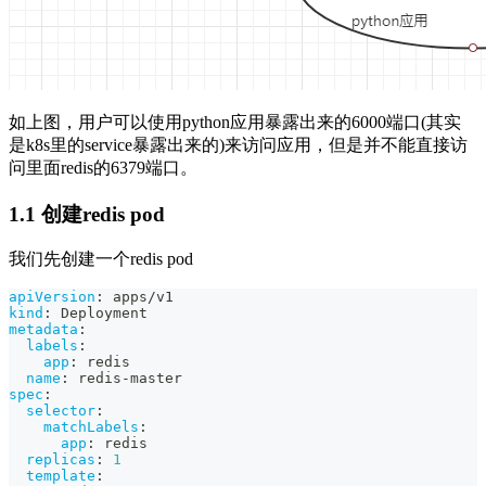
如上图，用户可以使用python应用暴露出来的6000端口(其实
是k8s里的service暴露出来的)来访问应用，但是并不能直接访
问里面redis的6379端口。
1.1 创建redis pod
我们先创建一个redis pod
apiVersion
:
 apps/v1
kind
:
 Deployment
metadata
:
labels
:
app
:
 redis
name
:
 redis
-
master
spec
:
selector
:
matchLabels
:
app
:
 redis
replicas
:
1
template
: