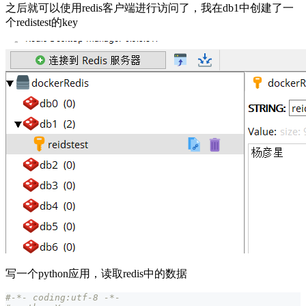
之后就可以使用redis客户端进行访问了，我在db1中创建了一
个redistest的key
写一个python应用，读取redis中的数据
#-*- coding:utf-8 -*-