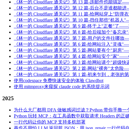
《林一的 Cloudflare 通关记》第 13 篇-连邮件也能搞定——Em
《林一的 Cloudflare 通关记》第 12 篇-后台不是谁都能进——Z
《林一的 Cloudflare 通关记》第 11 篇-给网站穿上"防
《林一的 Cloudflare 通关记》第 10 篇-挡住那些"机器人"—
《林一的 Cloudflare 通关记》第 9 篇-终于上"正餐"了—
《林一的 Cloudflare 通关记》第 8 篇-给后端加个"备忘
《林一的 Cloudflare 通关记》第 7 篇-用户的文件往哪放
《林一的 Cloudflare 通关记》第 6 篇-给网站注入"灵魂"—
《林一的 Cloudflare 通关记》第 5 篇-网站要有个"厨房"——Cl
《林一的 Cloudflare 通关记》第 4 篇-给网站安个"家"——Clo
《林一的 Cloudflare 通关记》第 3 篇-给网站请个"
《林一的 Cloudflare 通关记》第 2 篇-网站"裸奔"太危险
《林一的 Cloudflare 通关记》第 1 篇-初来乍到，老张
使用codespace 免费快速安全的体验 Clawdbot
使用 mitmproxy来窥探 claude code 的系统提示词
2025
为什么大厂都用 DFA 做敏感词过滤？Python 带你手撸一
Python 玩转 MCP：在工具函数中获取请求 Headers 的
一行代码让你的 MCP 支持多机部署
再也不用怕 LLM 返回脏 JSON：用 json_repair 一行