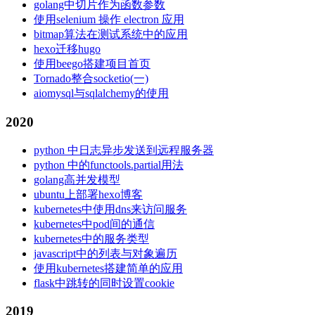
golang中切片作为函数参数
使用selenium 操作 electron 应用
bitmap算法在测试系统中的应用
hexo迁移hugo
使用beego搭建项目首页
Tornado整合socketio(一)
aiomysql与sqlalchemy的使用
2020
python 中日志异步发送到远程服务器
python 中的functools.partial用法
golang高并发模型
ubuntu上部署hexo博客
kubernetes中使用dns来访问服务
kubernetes中pod间的通信
kubernetes中的服务类型
javascript中的列表与对象遍历
使用kubernetes搭建简单的应用
flask中跳转的同时设置cookie
2019