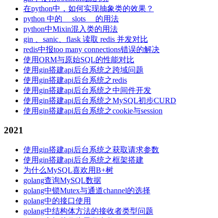
在python中，如何实现抽象类的效果？
python 中的 __slots__ 的用法
python中Mixin混入类的用法
gin 、sanic、flask 读取 redis 并发对比
redis中报too many connections错误的解决
使用ORM与原始SQL的性能对比
使用gin搭建api后台系统之跨域问题
使用gin搭建api后台系统之redis
使用gin搭建api后台系统之中间件开发
使用gin搭建api后台系统之MySQL初步CURD
使用gin搭建api后台系统之cookie与session
2021
使用gin搭建api后台系统之获取请求参数
使用gin搭建api后台系统之框架搭建
为什么MySQL喜欢用B+树
golang查询MySQL数据
golang中锁Mutex与通道channel的选择
golang中的接口使用
golang中结构体方法的接收者类型问题