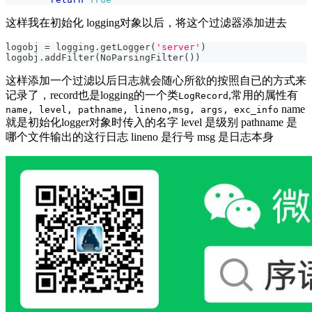
这样我在初始化 logging对象以后，将这个过滤器添加进去
logobj 
=
 logging
.
getLogger
(
'server'
)
logobj
.
addFilter
(
NoParsingFilter
(
)
)
这样添加一个过滤以后日志就会随心所欲的按照自已的方式来
记录了，record也是logging的一个类
,常用的属性有
LogRecord
name
name, level, pathname, lineno,msg, args, exc_info
就是初始化logger对象时传入的名字 level 是级别 pathname 是
哪个文件输出的这行日志 lineno 是行号 msg 是日志本身