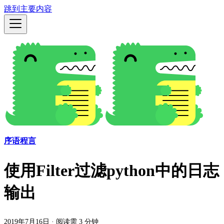
跳到主要内容
序语程言
使用Filter过滤python中的日志
输出
2019年7月16日
·
阅读需 3 分钟