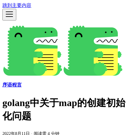
跳到主要内容
序语程言
golang中关于map的创建初始
化问题
2022年8月11日
·
阅读需 4 分钟