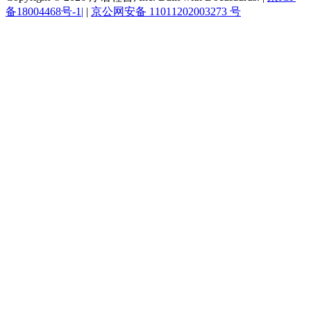
备18004468号-1|
|
京公网安备 11011202003273 号