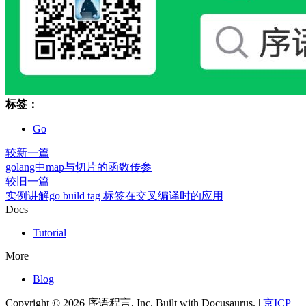
标签：
Go
较新一篇
golang中map与切片的函数传参
较旧一篇
实例讲解go build tag 标签在交叉编译时的应用
Docs
Tutorial
More
Blog
Copyright © 2026 序语程言, Inc. Built with Docusaurus. |
京ICP