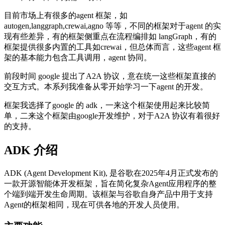
目前市场上有很多的agent 框架，如
autogen,langgraph,crewai,agno 等等，不同的框架对于agent 的实
现有些差异，有的框架侧重点在流程编排如 langGraph，有的
框架提供很多内置的工具如crewai，但总体而言，这些agent 框
架的基本能力包含工具调用，agent 协同。
前段时间 google 提出了A2A 协议，意在统一这些框架直接的
交互方式。本系列我准备从零开始学习一下agent 的开发。
框架我选择了google 的 adk，一来这个框架使用起来比较简
单，二来这个框架由google开发维护，对于A2A 协议有着很好
的支持。
ADK 介绍
ADK (Agent Development Kit), 是谷歌在2025年4月正式发布的
一款开源智能体开发框架，旨在简化复杂Agent应用程序的整
个端到端开发生命周期。该框架与谷歌自身产品中用于支持
Agent的框架相同，现在可供各地的开发人员使用。