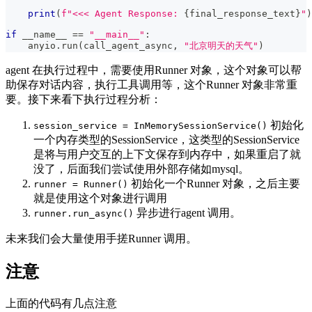
print
(
f"<<< Agent Response: 
{
final_response_text
}
"
)
if
 __name__ 
==
"__main__"
:
    anyio
.
run
(
call_agent_async
,
"北京明天的天气"
)
agent 在执行过程中，需要使用Runner 对象，这个对象可以帮
助保存对话内容，执行工具调用等，这个Runner 对象非常重
要。接下来看下执行过程分析：
初始化
session_service = InMemorySessionService()
一个内存类型的SessionService，这类型的SessionService
是将与用户交互的上下文保存到内存中，如果重启了就
没了，后面我们尝试使用外部存储如mysql。
初始化一个Runner 对象，之后主要
runner = Runner()
就是使用这个对象进行调用
异步进行agent 调用。
runner.run_async()
未来我们会大量使用手搓Runner 调用。
注意
上面的代码有几点注意