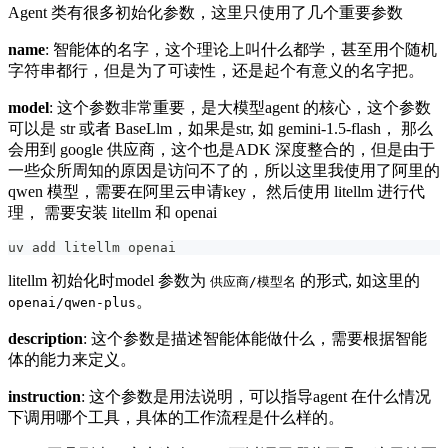
Agent 类有很多初始化参数，这里只使用了几个重要参数
name
: 智能体的名字，这个理论上叫什么都学，甚至用个随机
字符串都行，但是为了可读性，还是起个有意义的名字把。
model
: 这个参数非常重要，是大模型agent 的核心，这个参数
可以是 str 或者 BaseLlm，如果是str, 如 gemini-1.5-flash， 那么
会用到 google 供应商，这个也是ADK 深度整合的，但是由于
一些众所周知的原因是访问不了的，所以这里我使用了阿里的
qwen 模型，需要在阿里云申请key， 然后使用 litellm 进行代
理， 需要安装 litellm 和 openai
uv add litellm openai
litellm 初始化时model 参数为
的形式, 如这里的
供应商/模型名
。
openai/qwen-plus
description
: 这个参数是描述智能体能做什么，需要根据智能
体的能力来定义。
instruction
: 这个参数是用法说明，可以指导agent 在什么情况
下调用哪个工具，具体的工作流程是什么样的。