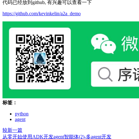
代码已经放到github, 有兴趣可以查看一下
https://github.com/kevinkelin/a2a_demo
标签：
python
agent
较新一篇
从零开始使用ADK开发agent智能体(2)-多agent开发