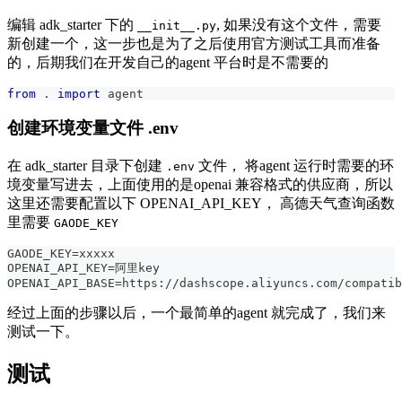
编辑 adk_starter 下的
, 如果没有这个文件，需要
__init__.py
新创建一个，这一步也是为了之后使用官方测试工具而准备
的，后期我们在开发自己的agent 平台时是不需要的
from
.
import
 agent
创建环境变量文件 .env
在 adk_starter 目录下创建
文件， 将agent 运行时需要的环
.env
境变量写进去，上面使用的是openai 兼容格式的供应商，所以
这里还需要配置以下 OPENAI_API_KEY， 高德天气查询函数
里需要
GAODE_KEY
GAODE_KEY=xxxxx
OPENAI_API_KEY=阿里key
OPENAI_API_BASE=https://dashscope.aliyuncs.com/compatib
经过上面的步骤以后，一个最简单的agent 就完成了，我们来
测试一下。
测试