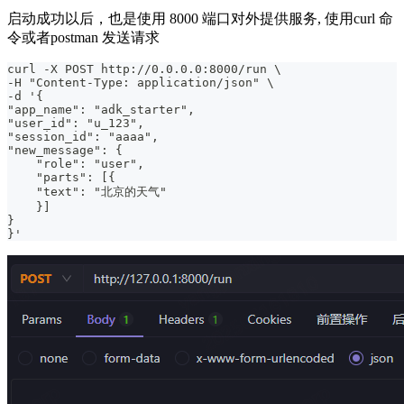
启动成功以后，也是使用 8000 端口对外提供服务, 使用curl 命
令或者postman 发送请求
curl -X POST http://0.0.0.0:8000/run \
-H "Content-Type: application/json" \
-d '{
"app_name": "adk_starter",
"user_id": "u_123",
"session_id": "aaaa",
"new_message": {
    "role": "user",
    "parts": [{
    "text": "北京的天气"
    }]
}
}'