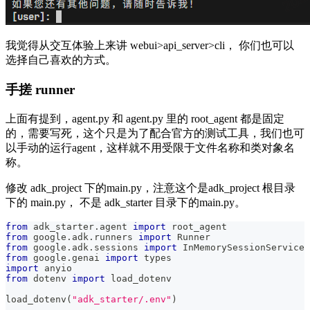
我觉得从交互体验上来讲 webui>api_server>cli， 你们也可以
选择自己喜欢的方式。
手搓 runner
上面有提到，agent.py 和 agent.py 里的 root_agent 都是固定
的，需要写死，这个只是为了配合官方的测试工具，我们也可
以手动的运行agent，这样就不用受限于文件名称和类对象名
称。
修改 adk_project 下的main.py，注意这个是adk_project 根目录
下的 main.py， 不是 adk_starter 目录下的main.py。
from
 adk_starter
.
agent 
import
 root_agent
from
 google
.
adk
.
runners 
import
 Runner
from
 google
.
adk
.
sessions 
import
 InMemorySessionService
from
 google
.
genai 
import
 types
import
 anyio
from
 dotenv 
import
 load_dotenv
load_dotenv
(
"adk_starter/.env"
)