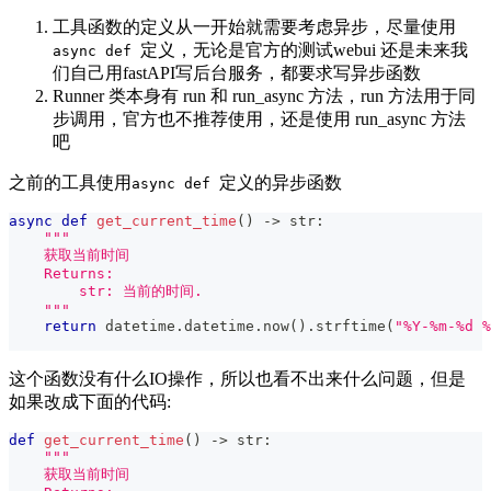
工具函数的定义从一开始就需要考虑异步，尽量使用
定义，无论是官方的测试webui 还是未来我
async def
们自己用fastAPI写后台服务，都要求写异步函数
Runner 类本身有 run 和 run_async 方法，run 方法用于同
步调用，官方也不推荐使用，还是使用 run_async 方法
吧
之前的工具使用
定义的异步函数
async def
async
def
get_current_time
(
)
-
>
str
:
"""
    获取当前时间
    Returns:
        str: 当前的时间.
    """
return
 datetime
.
datetime
.
now
(
)
.
strftime
(
"%Y-%m-%d %
这个函数没有什么IO操作，所以也看不出来什么问题，但是
如果改成下面的代码:
def
get_current_time
(
)
-
>
str
:
"""
    获取当前时间