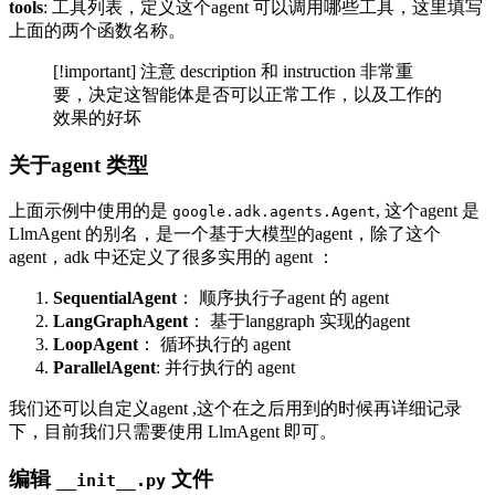
tools
: 工具列表，定义这个agent 可以调用哪些工具，这里填写
上面的两个函数名称。
[!important] 注意 description 和 instruction 非常重
要，决定这智能体是否可以正常工作，以及工作的
效果的好坏
关于agent 类型
上面示例中使用的是
, 这个agent 是
google.adk.agents.Agent
LlmAgent 的别名，是一个基于大模型的agent，除了这个
agent，adk 中还定义了很多实用的 agent ：
SequentialAgent
： 顺序执行子agent 的 agent
LangGraphAgent
： 基于langgraph 实现的agent
LoopAgent
： 循环执行的 agent
ParallelAgent
: 并行执行的 agent
我们还可以自定义agent ,这个在之后用到的时候再详细记录
下，目前我们只需要使用 LlmAgent 即可。
编辑
文件
__init__.py