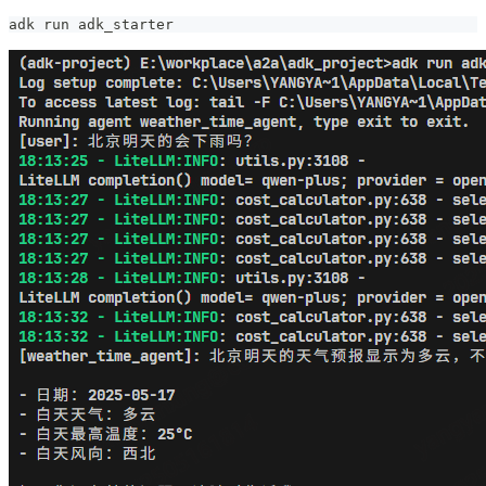
adk run adk_starter