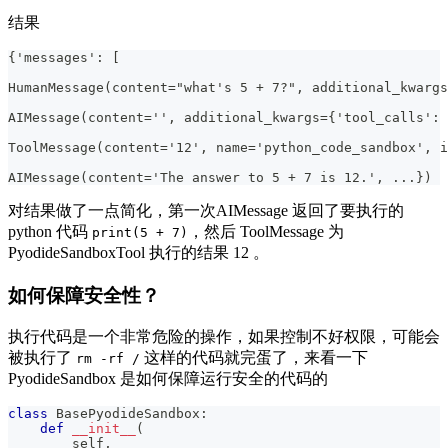
结果
{'messages': [
HumanMessage(content="what's 5 + 7?", additional_kwargs
AIMessage(content='', additional_kwargs={'tool_calls': 
ToolMessage(content='12', name='python_code_sandbox', i
AIMessage(content='The answer to 5 + 7 is 12.', ...})
对结果做了一点简化，第一次AIMessage 返回了要执行的
python 代码
，然后 ToolMessage 为
print(5 + 7)
PyodideSandboxTool 执行的结果 12 。
如何保障安全性？
执行代码是一个非常危险的操作，如果控制不好权限，可能会
被执行了
这样的代码就完蛋了，来看一下
rm -rf /
PyodideSandbox 是如何保障运行安全的代码的
class
BasePyodideSandbox
:
def
__init__
(
        self
,