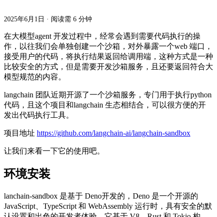
2025年6月1日
·
阅读需 6 分钟
在大模型agent 开发过程中，经常会遇到需要代码执行的操
作，以往我们会单独创建一个沙箱，对外暴露一个web 端口，
接受用户的代码，将执行结果返回给调用端，这种方式是一种
比较安全的方式，但是需要开发沙箱服务，且还要返回符合大
模型规范的内容。
langchain 团队近期开源了一个沙箱服务，专门用于执行python
代码，且这个项目和langchain 生态相结合，可以很方便的开
发出代码执行工具。
项目地址
https://github.com/langchain-ai/langchain-sandbox
让我们来看一下它的使用吧。
环境安装
lanchain-sandbox 是基于 Deno开发的，Deno 是一个开源的
JavaScript、TypeScript 和 WebAssembly 运行时，具有安全的默
认设置和出色的开发者体验。它基于 V8、Rust 和 Tokio 构