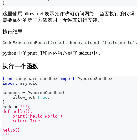
)
这里使用 allow_net 表示允许沙箱访问网络，当要执行的代码
需要额外的第三方依赖时，允许其进行安装。
执行结果
CodeExecutionResult(result=None, stdout='hello world', 
python 中的print 打印的内容放到了 stdout 中，
执行一个函数
from
 langchain_sandbox 
import
 PyodideSandbox
import
 asyncio
sandbox 
=
 PyodideSandbox
(
    allow_net
=
True
,
)
code 
=
"""\
def hello():
    print("hello world")
    return True
hello()
"""