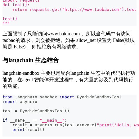
import requests
def test():
    return requests.get("https://www.taobao.com").text
test()
"""
上面限制了只能访问www.baidu.com， 所以当代码中有访问
taobao的请求，则会被拒绝。如果 allow_net 设置为 False(默认
就是 False)， 则拒绝所有网络请求。
与langchain 生态结合
langchain-sandbox 主要也是配合langchain 生态中的代码执行功
能的，在agent 智能体开发过程中，有大量的涉及到代码执行
的功能。
from
 langchain_sandbox 
import
 PyodideSandboxTool
import
 asyncio
tool 
=
 PyodideSandboxTool
(
)
if
 __name__ 
==
"__main__"
:
    result 
=
 asyncio
.
run
(
tool
.
ainvoke
(
"print('Hello, wo
print
(
result
)