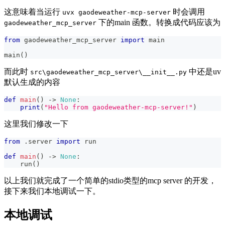
这意味着当运行
时会调用
uvx gaodeweather-mcp-server
下的main 函数。转换成代码应该为
gaodeweather_mcp_server
from
 gaodeweather_mcp_server 
import
 main
main
(
)
而此时
中还是uv
src\gaodeweather_mcp_server\__init__.py
默认生成的内容
def
main
(
)
-
>
None
:
print
(
"Hello from gaodeweather-mcp-server!"
)
这里我们修改一下
from
.
server 
import
 run
def
main
(
)
-
>
None
:
    run
(
)
以上我们就完成了一个简单的stdio类型的mcp server 的开发，
接下来我们本地调试一下。
本地调试