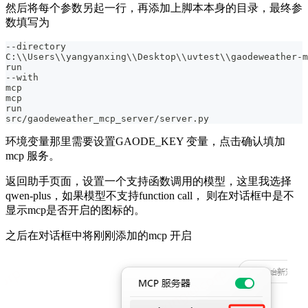
然后将每个参数另起一行，再添加上脚本本身的目录，最终参
数填写为
--directory
C:\\Users\\yangyanxing\\Desktop\\uvtest\\gaodeweather-m
run
--with
mcp
mcp 
run 
src/gaodeweather_mcp_server/server.py
环境变量那里需要设置GAODE_KEY 变量，点击确认填加
mcp 服务。
返回助手页面，设置一个支持函数调用的模型，这里我选择
qwen-plus，如果模型不支持function call， 则在对话框中是不
显示mcp是否开启的图标的。
之后在对话框中将刚刚添加的mcp 开启