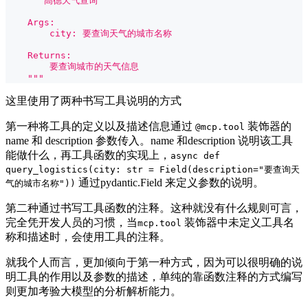
"""高德天气查询
    Args:
        city: 要查询天气的城市名称
    Returns:
        要查询城市的天气信息
    """
这里使用了两种书写工具说明的方式
第一种将工具的定义以及描述信息通过
装饰器的
@mcp.tool
name 和 description 参数传入。name 和description 说明该工具
能做什么，再工具函数的实现上，
async def
query_logistics(city: str = Field(description="要查询天
通过pydantic.Field 来定义参数的说明。
气的城市名称"))
第二种通过书写工具函数的注释。这种就没有什么规则可言，
完全凭开发人员的习惯，当
装饰器中未定义工具名
mcp.tool
称和描述时，会使用工具的注释。
就我个人而言，更加倾向于第一种方式，因为可以很明确的说
明工具的作用以及参数的描述，单纯的靠函数注释的方式编写
则更加考验大模型的分析解析能力。