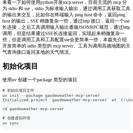
来看一下如何使用python开发mcp server，目前主流的 mcp 分
为 stdio 和 sse，stdio 为标准输入输出，通过调用工具获取工具
的输出来交互，比如你在终端输入 ping host 命令，返回ping
host 的输出，SSE 稍微复杂一些，通过http 接口，返回一个sse
长连接，之后工具调用输入输出遵循JSONRPC规范，通过http
调用，但是结果通过SSE长连接返回，实现起来稍微复杂一
些，但是调用工具和工具配置sse会更简单一些，本篇先介绍
开发简单的 stdio 类型的 mcp server。工具为调用高德地图的天
气查询接口返回某地的天气情况。
初始化项目
使用uv 创建一个package 类型的项目
# 初始化项目文件
uv init --package gaodeweather-mcp-server
Initialized project `gaodeweather-mcp-server` at `C:\Us
cd gaodeweather-mcp-server
# 创建虚拟环境
uv sync