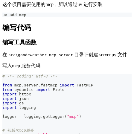
这个项目需要使用的mcp，所以通过uv 进行安装
uv add mcp
编写代码
编写工具函数
在
目录下创建 server.py 文件
src\gaodeweather_mcp_server
写入mcp 服务代码
# -*- coding: utf-8 -*-
from
 mcp
.
server
.
fastmcp 
import
 FastMCP
from
 pydantic 
import
 Field
import
 httpx
import
 json
import
 os
import
 logging
logger 
=
 logging
.
getLogger
(
"mcp"
)
# 初始化mcp服务