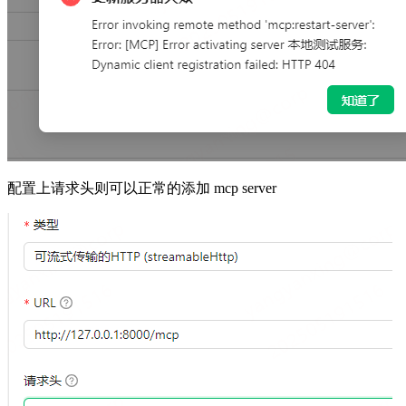
配置上请求头则可以正常的添加 mcp server