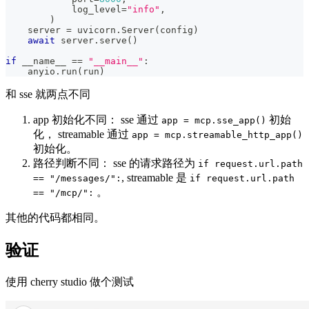
            log_level
=
"info"
,
)
    server 
=
 uvicorn
.
Server
(
config
)
await
 server
.
serve
(
)
if
 __name__ 
==
"__main__"
:
    anyio
.
run
(
run
)
和 sse 就两点不同
app 初始化不同： sse 通过
初始
app = mcp.sse_app()
化， streamable 通过
app = mcp.streamable_http_app()
初始化。
路径判断不同： sse 的请求路径为
if request.url.path
, streamable 是
== "/messages/":
if request.url.path
。
== "/mcp/":
其他的代码都相同。
验证
使用 cherry studio 做个测试