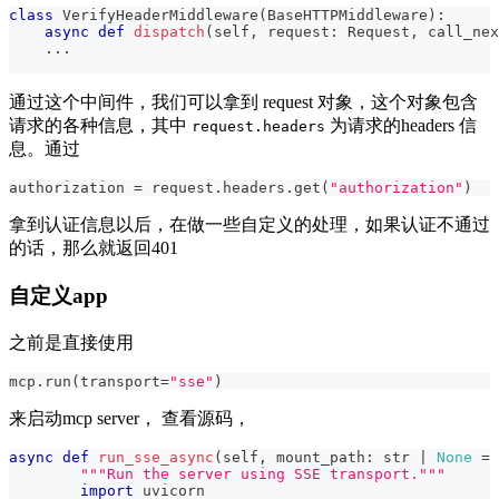
class
VerifyHeaderMiddleware
(
BaseHTTPMiddleware
)
:
async
def
dispatch
(
self
,
 request
:
 Request
,
 call_nex
.
.
.
通过这个中间件，我们可以拿到 request 对象，这个对象包含
请求的各种信息，其中
为请求的headers 信
request.headers
息。通过
authorization 
=
 request
.
headers
.
get
(
"authorization"
)
拿到认证信息以后，在做一些自定义的处理，如果认证不通过
的话，那么就返回401
自定义app
之前是直接使用
mcp
.
run
(
transport
=
"sse"
)
来启动mcp server， 查看源码，
async
def
run_sse_async
(
self
,
 mount_path
:
str
|
None
=
"""Run the server using SSE transport."""
import
 uvicorn