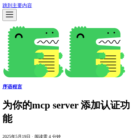
跳到主要内容
序语程言
为你的mcp server 添加认证功
能
2025年5月19日
·
阅读需 4 分钟