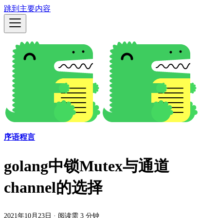
跳到主要内容
序语程言
golang中锁Mutex与通道
channel的选择
2021年10月23日
·
阅读需 3 分钟