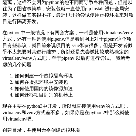
隔离，这样不会因为python的包不同而导致各种问题，但是以
往为了图省事简单，安装包就一直使用pip install 进行全局安
装，这样做其实很不好，最近也开始尝试使用虚拟环境来对项
目进行隔离开发。
在python中一般情况下有两套方案，一种是使用virtualenv/venv
方式，还有一种是使用pipenv,但是看到网上对于pipenv这个项
目有些非议，就目前来说项目的issue和pr很多，但是开发者似
乎不太想要对其进行维护，所以还是先尝试比较成熟稳定的
virtualenv/venv方式吧，至于pipenv 以后再进行尝试。 我所考
虑的几个问题
如何创建一个虚拟隔离环境
如何在虚拟环境中安装包
如何使用国内的镜像源加速
如何迁移项目到别的机器上
现在主要在python3中开发，所以就直接使用venv的方式吧，
virtualenv和venv方式差不多，如果你是在python2中那么就使
用virtualenv吧。
创建目录，并使用命令创建虚拟环境