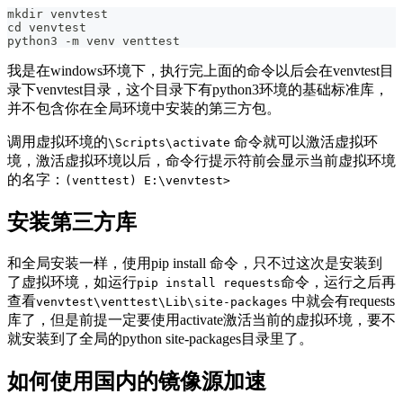
mkdir venvtest
cd venvtest
python3 -m venv venttest
我是在windows环境下，执行完上面的命令以后会在venvtest目
录下venvtest目录，这个目录下有python3环境的基础标准库，
并不包含你在全局环境中安装的第三方包。
调用虚拟环境的
命令就可以激活虚拟环
\Scripts\activate
境，激活虚拟环境以后，命令行提示符前会显示当前虚拟环境
的名字：
(venttest) E:\venvtest>
安装第三方库
和全局安装一样，使用pip install 命令，只不过这次是安装到
了虚拟环境，如运行
命令，运行之后再
pip install requests
查看
中就会有requests
venvtest\venttest\Lib\site-packages
库了，但是前提一定要使用activate激活当前的虚拟环境，要不
就安装到了全局的python site-packages目录里了。
如何使用国内的镜像源加速