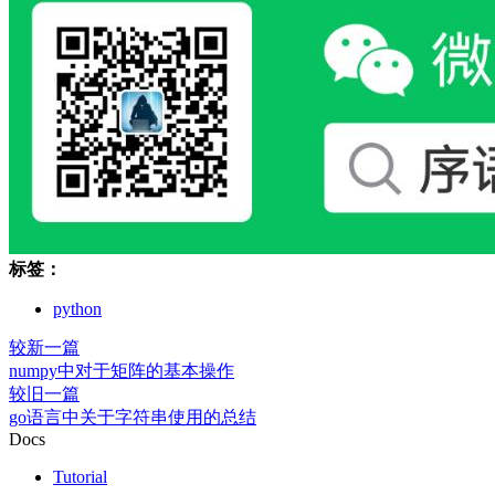
标签：
python
较新一篇
numpy中对于矩阵的基本操作
较旧一篇
go语言中关于字符串使用的总结
Docs
Tutorial