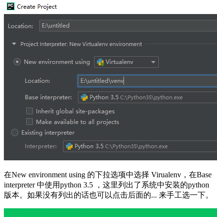
在New environment using 的下拉选项中选择 Virualenv，在Base
interpreter 中使用python 3.5 ，这里列出了系统中安装的python
版本。如果没有列出的话也可以点击后面的... 来手工选一下。