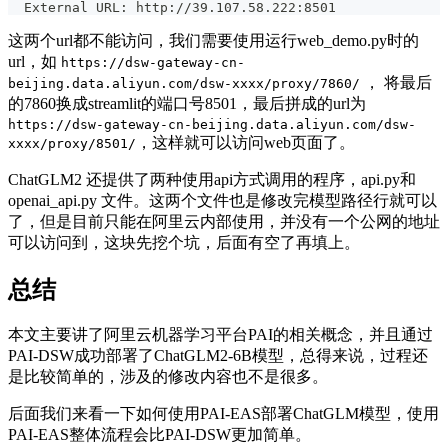
  External URL: http://39.107.58.222:8501
这两个url都不能访问，我们需要使用运行web_demo.py时的
url，如
https://dsw-gateway-cn-
， 将最后
beijing.data.aliyun.com/dsw-xxxx/proxy/7860/
的7860换成streamlit的端口号8501，最后拼成的url为
https://dsw-gateway-cn-beijing.data.aliyun.com/dsw-
，这样就可以访问web页面了。
xxxx/proxy/8501/
ChatGLM2 还提供了两种使用api方式调用的程序，api.py和
openai_api.py 文件。这两个文件也是修改完模型路径行就可以
了，但是目前只能在阿里云内部使用，并没有一个公网的地址
可以访问到，这块先挖个坑，后面有空了再填上。
总结
本文主要讲了阿里云机器学习平台PAI的相关概念，并且通过
PAI-DSW成功部署了ChatGLM2-6B模型，总得来说，过程还
是比较简单的，涉及的修改内容也不是很多。
后面我们来看一下如何使用PAI-EAS部署ChatGLM模型，使用
PAI-EAS整体流程会比PAI-DSW更加简单。