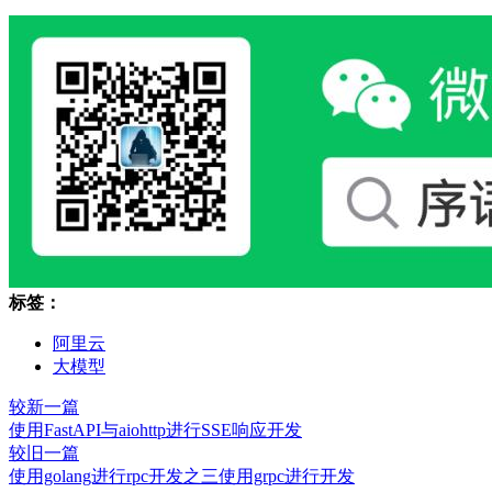
标签：
阿里云
大模型
较新一篇
使用FastAPI与aiohttp进行SSE响应开发
较旧一篇
使用golang进行rpc开发之三使用grpc进行开发