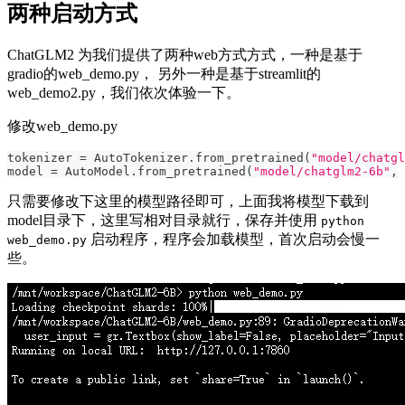
两种启动方式
ChatGLM2 为我们提供了两种web方式方式，一种是基于
gradio的web_demo.py， 另外一种是基于streamlit的
web_demo2.py，我们依次体验一下。
修改web_demo.py
tokenizer 
=
 AutoTokenizer
.
from_pretrained
(
"model/chatgl
model 
=
 AutoModel
.
from_pretrained
(
"model/chatglm2-6b"
,
 
只需要修改下这里的模型路径即可，上面我将模型下载到
model目录下，这里写相对目录就行，保存并使用
python
启动程序，程序会加载模型，首次启动会慢一
web_demo.py
些。