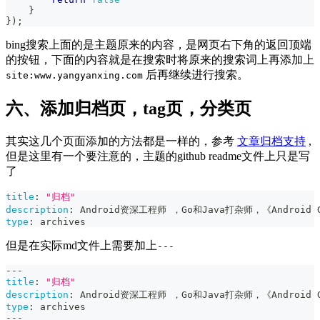
}
}
)
;
bing搜索上面的是主题原来的内容，是网页右下角的返回顶端
的按钮，下面的内容就是在搜索时将原来的搜索词上再添加上
后再继续进行搜索。
site:www.yangyanxing.com
六、添加归档页，tag页，分类页
其实这几个页面添加的方法都是一样的，参考
文章归档支持
,
但是这里有一个要注意的，主题的github readme文件上只是写
了
title
:
"归档"
description
:
 Android资深工程师 ，Go和Java打杂师，《Androi
type
:
 archives
但是在实际md文件上需要加上
---
---
title
:
"归档"
description
:
 Android资深工程师 ，Go和Java打杂师，《Androi
type
:
 archives
---