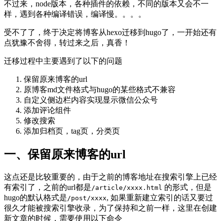
不过来，node版本，各种插件的依赖，不同的版本又会不一
样，遇到各种编译错误，编译慢。。。。
受不了了，终于决定将博客从hexo迁移到hugo了，一开始还有
点犹豫不舍得，转过来之后，真香！
迁移过程中主要遇到了以下的问题
保留原来博客的url
原博客md文件格式与hugo的某些格式不兼容
自定义侧边栏内容实现显示微信公众号
添加评论组件
修改搜索
添加归档页，tag页，分类页
一、保留原来博客的url
这点还是比较重要的，由于之前的博客地址在搜索引擎上已经
有索引了，之前的url都是
的形式，但是
/article/xxxx.html
hugo的默认格式是
, 如果重新建立索引的话又要过
/post/xxxx
很久才能被搜索引擎收录，为了保持和之前一样，这里在创建
新文章的时候，需要使用以下命令