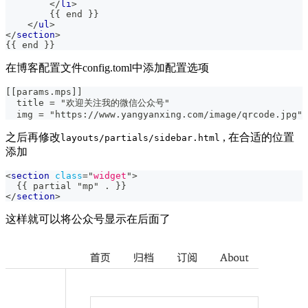
</
li
>
        {{ end }}
</
ul
>
</
section
>
{{ end }}
在博客配置文件config.toml中添加配置选项
[[params.mps]]
  title = "欢迎关注我的微信公众号"
  img = "https://www.yangyanxing.com/image/qrcode.jpg"
之后再修改
, 在合适的位置
layouts/partials/sidebar.html
添加
<
section
class
=
"
widget
"
>
  {{ partial "mp" . }}
</
section
>
这样就可以将公众号显示在后面了