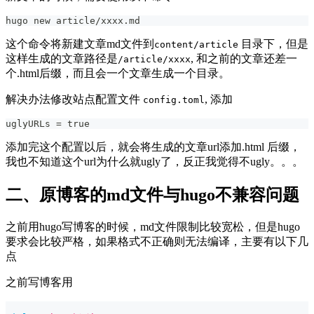
hugo new article/xxxx.md
这个命令将新建文章md文件到
目录下，但是
content/article
这样生成的文章路径是
, 和之前的文章还差一
/article/xxxx
个.html后缀，而且会一个文章生成一个目录。
解决办法修改站点配置文件
, 添加
config.toml
uglyURLs = true
添加完这个配置以后，就会将生成的文章url添加.html 后缀，
我也不知道这个url为什么就ugly了，反正我觉得不ugly。。。
二、原博客的md文件与hugo不兼容问题
之前用hugo写博客的时候，md文件限制比较宽松，但是hugo
要求会比较严格，如果格式不正确则无法编译，主要有以下几
点
之前写博客用