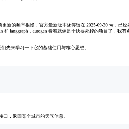
前更新的频率很慢，官方最新版本还停留在 2025-09-30 号，已
gchain 和 langgraph，autogen 看着就像是个快要死掉的项目了
单一些，我们先来学习一下它的基础使用与核心思想。
天气查询接口，返回某个城市的天气信息。