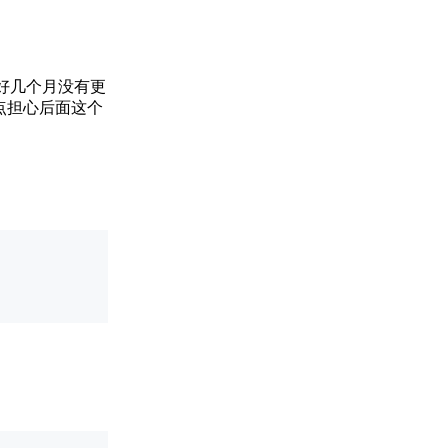
经好几个月没有更
，我有点担心后面这个