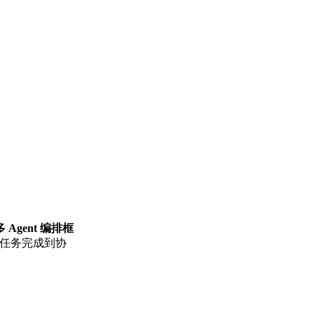
多 Agent 编排框
动任务完成到协